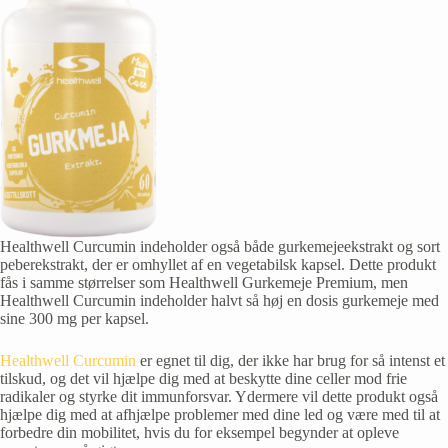
Healthwell Curcumin indeholder også både gurkemejeekstrakt og sort
peberekstrakt, der er omhyllet af en vegetabilsk kapsel. Dette produkt
fås i samme størrelser som Healthwell Gurkemeje Premium, men
Healthwell Curcumin indeholder halvt så høj en dosis gurkemeje med
sine 300 mg per kapsel.
Healthwell Curcumin
er egnet til dig, der ikke har brug for så intenst et
tilskud, og det vil hjælpe dig med at beskytte dine celler mod frie
radikaler og styrke dit immunforsvar. Ydermere vil dette produkt også
hjælpe dig med at afhjælpe problemer med dine led og være med til at
forbedre din mobilitet, hvis du for eksempel begynder at opleve