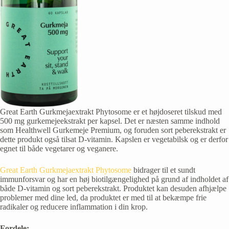
Great Earth Gurkmejaextrakt Phytosome er et højdoseret tilskud med
500 mg gurkemejeekstrakt per kapsel. Det er næsten samme indhold
som Healthwell Gurkemeje Premium, og foruden sort peberekstrakt er
dette produkt også tilsat D-vitamin. Kapslen er vegetabilsk og er derfor
egnet til både vegetarer og veganere.
Great Earth Gurkmejaextrakt Phytosome
bidrager til et sundt
immunforsvar og har en høj biotilgængelighed på grund af indholdet af
både D-vitamin og sort peberekstrakt. Produktet kan desuden afhjælpe
problemer med dine led, da produktet er med til at bekæmpe frie
radikaler og reducere inflammation i din krop.
Fordele: