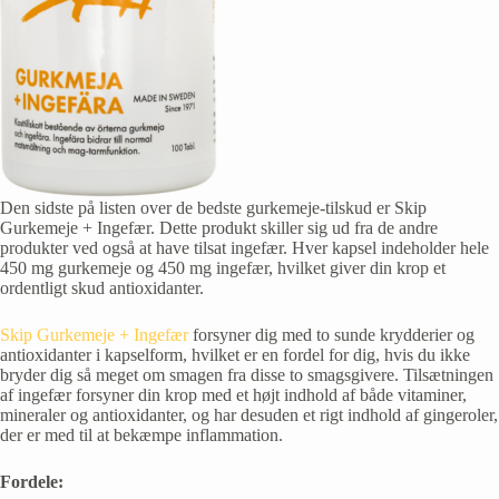
Den sidste på listen over de bedste gurkemeje-tilskud er Skip
Gurkemeje + Ingefær. Dette produkt skiller sig ud fra de andre
produkter ved også at have tilsat ingefær. Hver kapsel indeholder hele
450 mg gurkemeje og 450 mg ingefær, hvilket giver din krop et
ordentligt skud antioxidanter.
Skip Gurkemeje + Ingefær
forsyner dig med to sunde krydderier og
antioxidanter i kapselform, hvilket er en fordel for dig, hvis du ikke
bryder dig så meget om smagen fra disse to smagsgivere. Tilsætningen
af ingefær forsyner din krop med et højt indhold af både vitaminer,
mineraler og antioxidanter, og har desuden et rigt indhold af gingeroler,
der er med til at bekæmpe inflammation.
Fordele: