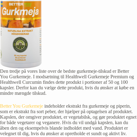
Den tredje på vores liste over de bedste gurkemeje-tilskud er Better
You Gurkemeje. I modsætning til Healthwell Gurkemeje Premium og
Healthwell Curcumin findes dette produkt i portioner af 50 og 100
kapsler. Derfor kan du vælge dette produkt, hvis du ønsker at købe en
mindre mængde tilskud.
Better You Gurkemeje
indeholder ekstrakt fra gurkemeje og piperin,
som er ekstrakt fra sort peber, der hjælper på optagelsen af produktet.
Kapslen, der omgiver produktet, er vegetabilsk, og gør produktet egnet
for både vegetarer og veganere. Hvis du vil undgå kapslen, kan du
åben den og eksempelvis blande indholdet med vand. Produktet er
velegnet til dig, hvis du ønsker at opretholde et sundt og aktivt liv.