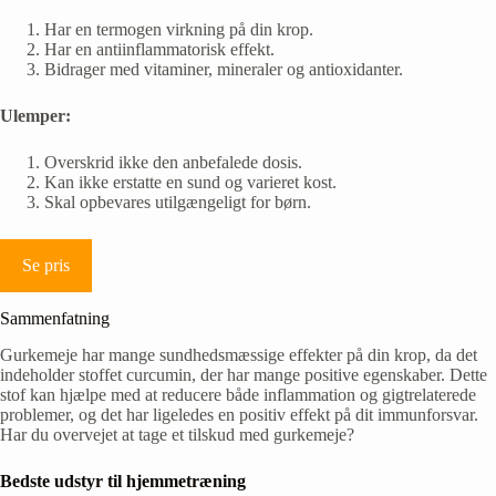
Har en termogen virkning på din krop.
Har en antiinflammatorisk effekt.
Bidrager med vitaminer, mineraler og antioxidanter.
Ulemper:
Overskrid ikke den anbefalede dosis.
Kan ikke erstatte en sund og varieret kost.
Skal opbevares utilgængeligt for børn.
Se pris
Sammenfatning
Gurkemeje har mange sundhedsmæssige effekter på din krop, da det
indeholder stoffet curcumin, der har mange positive egenskaber. Dette
stof kan hjælpe med at reducere både inflammation og gigtrelaterede
problemer, og det har ligeledes en positiv effekt på dit immunforsvar.
Har du overvejet at tage et tilskud med gurkemeje?
Bedste udstyr til hjemmetræning