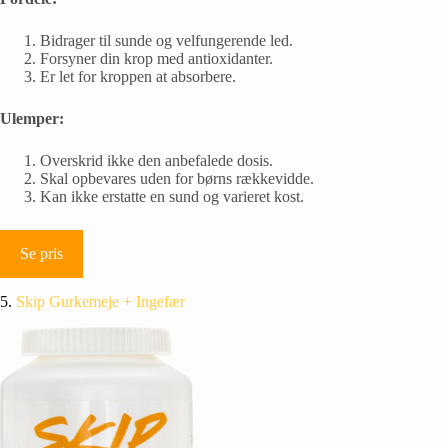
Bidrager til sunde og velfungerende led.
Forsyner din krop med antioxidanter.
Er let for kroppen at absorbere.
Ulemper:
Overskrid ikke den anbefalede dosis.
Skal opbevares uden for børns rækkevidde.
Kan ikke erstatte en sund og varieret kost.
Se pris
5.
Skip Gurkemeje + Ingefær