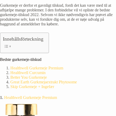
Gurkemeje er derfor et gavnligt tilskud, fordi det kan være med til at
afhjælpe mange problemer. I den forbindelse vil vi opliste de bedste
gurkemeje-tilskud
2022. Selvom vi ikke nødvendigvis har prøvet alle
produkterne selv, kan vi forsikre dig om, at de er nøje udvalg på
baggrund af anmeldelser fra købere.
Innehållsförteckning
Bedste gurkemeje-tilskud
Healthwell Gurkemeje Premium
Healthwell Curcumin
Better You Gurkemeje
Great Earth Gurkmejaextrakt Phytosome
Skip Gurkemeje + Ingefær
1.
Healthwell Gurkemeje Premium