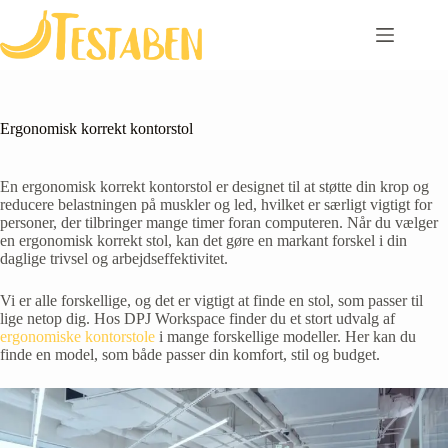
Skip
to
content
Ergonomisk korrekt kontorstol
En ergonomisk korrekt kontorstol er designet til at støtte din krop og
reducere belastningen på muskler og led, hvilket er særligt vigtigt for
personer, der tilbringer mange timer foran computeren. Når du vælger
en ergonomisk korrekt stol, kan det gøre en markant forskel i din
daglige trivsel og arbejdseffektivitet.
Vi er alle forskellige, og det er vigtigt at finde en stol, som passer til
lige netop dig. Hos DPJ Workspace finder du et stort udvalg af
ergonomiske kontorstole
i mange forskellige modeller. Her kan du
finde en model, som både passer din komfort, stil og budget.