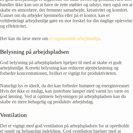
handler ikke kun om at have de rette møbler og udstyr, men også om at
skabe en atmosfære, der fremmer samarbejde, kreativitet og komfort.
Uanset om du arbejder hjemmefra eller på et kontor, kan et
veltilrettelagt arbejdsmiljø gøre en stor forskel for din daglige oplevelse
og effektivitet.
Her kan du læse mere om
et ergonomisk arbejdsmiljø
.
Belysning på arbejdspladsen
God belysning på arbejdspladsen hjælper til med at skabe et godt
arbejdsmiljø. Korrekt belysning kan reducere øjenbelastning og
forbedre koncentrationen, hvilket er vigtigt for produktiviteten.
Naturligt lys er ideelt, da det kan forbedre humøret og energiniveauet.
Hvis det ikke er muligt, kan justerbare lamper med varmt lys være en
god løsning. Ved at optimere belysningen på arbejdspladsen kan du
skabe en mere behagelig og produktiv arbejdsdag.
Ventilation
Det er vigtigt med god ventilation på arbejdspladsen for at opretholde
et sundt og behageligt indeklima. God ventilation hjælper med at