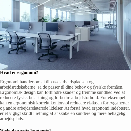
Hvad er ergonomi?
Ergonomi handler om at tilpasse arbejdspladsen og
arbejdsredskaberne, så de passer til dine behov og fysiske formåen.
Ergonomisk design kan forhindre skader og fremme sundhed ved at
reducere fysisk belastning og forbedre arbejdsforhold. For eksempel
kan en ergonomisk korrekt kontorstol reducere risikoen for rygsmerter
og andre arbejdsrelaterede lidelser. At forstå hvad ergonomi indebærer,
er et vigtigt skridt i retning af at skabe en sundere og mere behagelig
arbejdsplads.
Vælg den rette kontorstol