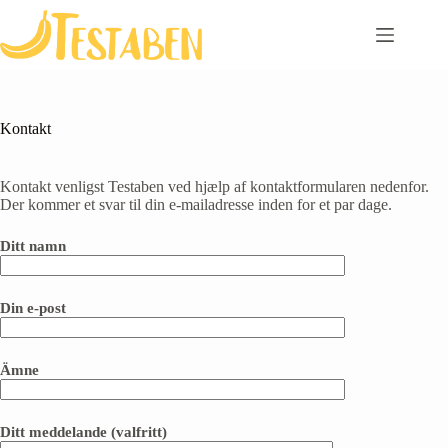
Skip
to
content
Kontakt
Kontakt venligst Testaben ved hjælp af kontaktformularen nedenfor.
Der kommer et svar til din e-mailadresse inden for et par dage.
Ditt namn
Din e-post
Ämne
Ditt meddelande (valfritt)