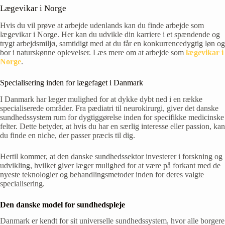
Lægevikar i Norge
Hvis du vil prøve at arbejde udenlands kan du finde arbejde som
lægevikar i Norge. Her kan du udvikle din karriere i et spændende og
trygt arbejdsmiljø, samtidigt med at du får en konkurrencedygtig løn og
bor i naturskønne oplevelser. Læs mere om at arbejde som
lægevikar i
Norge
.
Specialisering inden for lægefaget i Danmark
I Danmark har læger mulighed for at dykke dybt ned i en række
specialiserede områder. Fra pædiatri til neurokirurgi, giver det danske
sundhedssystem rum for dygtiggørelse inden for specifikke medicinske
felter. Dette betyder, at hvis du har en særlig interesse eller passion, kan
du finde en niche, der passer præcis til dig.
Hertil kommer, at den danske sundhedssektor investerer i forskning og
udvikling, hvilket giver læger mulighed for at være på forkant med de
nyeste teknologier og behandlingsmetoder inden for deres valgte
specialisering.
Den danske model for sundhedspleje
Danmark er kendt for sit universelle sundhedssystem, hvor alle borgere