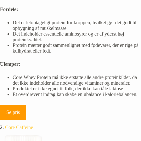
Fordele:
Det er letoptageligt protein for kroppen, hvilket gør det godt til
opbygning af muskelmasse.
Det indeholder essentielle aminosyrer og er af yderst høj
proteinkvalitet.
Protein mætter godt sammenlignet med fødevarer, der er rige på
kulhydrat eller fedt.
Ulemper:
Core Whey Protein må ikke erstatte alle andre proteinkilder, da
det ikke indeholder alle nødvendige vitaminer og mineraler.
Produktet er ikke egnet til folk, der ikke kan tåle laktose.
Et overdrevent indtag kan skabe en ubalance i kaloriebalancen.
Se pris
2.
Core Caffeine