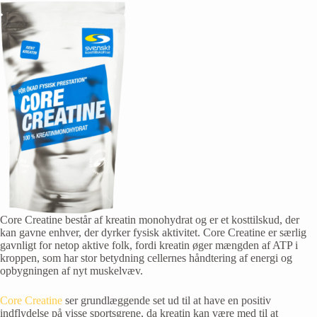
Core Creatine består af kreatin monohydrat og er et kosttilskud, der
kan gavne enhver, der dyrker fysisk aktivitet. Core Creatine er særlig
gavnligt for netop aktive folk, fordi kreatin øger mængden af ATP i
kroppen, som har stor betydning cellernes håndtering af energi og
opbygningen af nyt muskelvæv.
Core Creatine
ser grundlæggende set ud til at have en positiv
indflydelse på visse sportsgrene, da kreatin kan være med til at