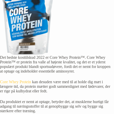
Det bedste kosttilskud
2022 er Core Whey Protein™. Core Whey
Protein™ er protein fra valle af højeste kvalitet, og det er et yderst
populært produkt blandt sportsudøvere, fordi det er nemt for kroppen
at optage og indeholder essentielle aminosyrer.
Core Whey Protein
kan desuden være med til at holde dig mæt i
længere tid, da protein mætter godt sammenlignet med fødevarer, der
er rige på kulhydrat eller fedt.
Da produktet er nemt at optage, betyder det, at musklerne hurtigt får
adgang til næringsstoffer til at genopbygge sig selv og bygge sig
stærkere efter træning.