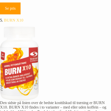
Se pris
5.
BURN X10
Den sidste på listen over de bedste kosttilskud til træning er BURN
X10. BURN X10 findes i to varianter – med eller uden koffein – og