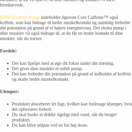
fremhævede.
RAW Extreme Pump
indeholder ligesom Core Caffeine™ også
koffein, som kan bidrage til bedre muskelkontakt og samtidig forbedre
din præstation på grund af et højere energiniveau. Det ekstra pump i
dine muskler vil også bidrage til, at du får en bedre kontakt til dine
muskler, når du træner.
Fordele:
Det kan hjælpe med at øge dit fokus under din træning.
Det giver dine muskler et solidt pump.
Det kan forbedre din præstation på grund af indholdet af koffein
og skabe bedre muskelkontakt.
Ulemper:
Produktet absorberer let fugt, hvilket kan forårsage klumper, hvis
det opbevares forkert.
Du skal huske at drikke rigeligt med vand, når du bruger
produktet.
Du kan blive utilpas ved en for høj dosis.