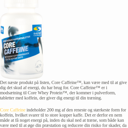
Det næste produkt på listen, Core Caffeine™, kan være med til at give
dig det skud af energi, du har brug for. Core Caffeine™ er i
modsætning til Core Whey Protein™, der kommer i pulverform,
tabletter med koffein, der giver dig energi til din træning.
Core Caffeine
indeholder 200 mg af den reneste og stærkeste form for
koffein, hvilket svarer til to store kopper kaffe. Det er derfor en nem
måde at få noget energi på, inden du skal ned at træne, som både kan
være med til at øge din præstation og reducere din risiko for skader, da