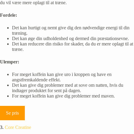
du vil være mere oplagt til at træne.
Fordele:
Det kan hurtigt og nemt give dig den nødvendige energi til din
træning.
Det kan øge din udholdenhed og dermed din præstationsevne.
Det kan reducere din risiko for skader, da du er mere oplagt til at
træne.
Ulemper:
For meget koffein kan give uro i kroppen og have en
angstfremkaldende effekt.
Det kan give dig problemer med at sove om natten, hvis du
indtager produktet for sent på dagen.
For meget koffein kan give dig problemer med maven.
Se pris
3.
Core Creatine