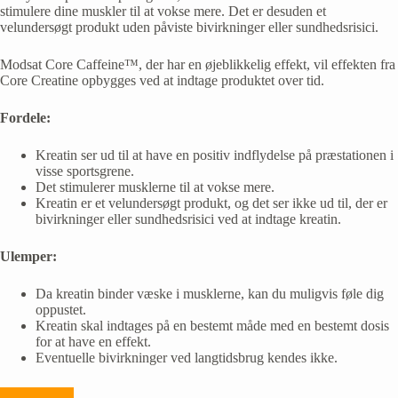
stimulere dine muskler til at vokse mere. Det er desuden et
velundersøgt produkt uden påviste bivirkninger eller sundhedsrisici.
Modsat Core Caffeine™, der har en øjeblikkelig effekt, vil effekten fra
Core Creatine opbygges ved at indtage produktet over tid.
Fordele:
Kreatin ser ud til at have en positiv indflydelse på præstationen i
visse sportsgrene.
Det stimulerer musklerne til at vokse mere.
Kreatin er et velundersøgt produkt, og det ser ikke ud til, der er
bivirkninger eller sundhedsrisici ved at indtage kreatin.
Ulemper:
Da kreatin binder væske i musklerne, kan du muligvis føle dig
oppustet.
Kreatin skal indtages på en bestemt måde med en bestemt dosis
for at have en effekt.
Eventuelle bivirkninger ved langtidsbrug kendes ikke.